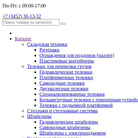
Пн-Пт: с 09:00-17:00
+7 (3452) 30-13-32
Каталог
Складская техника
Ричтраки
Ограждения для поддонов (паллет)
Пластиковые контейнеры
Тележки для перевозки грузов
Гидравлические тележки
Платформенные тележки
Самоходные тележки
Двухколесные тележки
Специализированные тележки
Большегрузные тележки с прицепным устрой
Тележки с подъемной платформой
Стеллажи и стеллажные системы
Штабелеры
Гидравлические штабелеры
Самоходные штабелеры
Штабелеры с электроподъемом