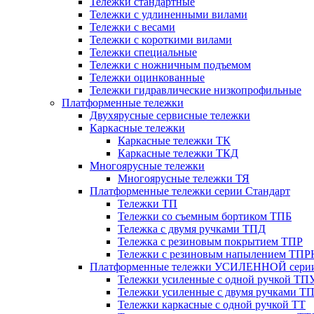
Тележки стандартные
Тележки с удлиненными вилами
Тележки с весами
Тележки с короткими вилами
Тележки специальные
Тележки с ножничным подъемом
Тележки оцинкованные
Тележки гидравлические низкопрофильные
Платформенные тележки
Двухярусные сервисные тележки
Каркасные тележки
Каркасные тележки ТК
Каркасные тележки ТКД
Многоярусные тележки
Многоярусные тележки ТЯ
Платформенные тележки серии Стандарт
Тележки ТП
Тележки со съемным бортиком ТПБ
Тележка с двумя ручками ТПД
Тележка с резиновым покрытием ТПР
Тележки с резиновым напылением ТПР
Платформенные тележки УСИЛЕННОЙ сери
Тележки усиленные с одной ручкой ТП
Тележки усиленные с двумя ручками Т
Тележки каркасные с одной ручкой ТТ