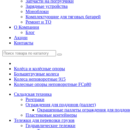
Запчасти на погрузчики
Зарядные устройства
Моноблоки
Комплектующие для тяговых батарей
Ремонт и ТО
О Компании
Блог
Акции
Контакты
Колёса и колёсные опоры
Большегрузные колеса
Колеса неповоротные 915
Колесные опоры неповоротные FCp80
Складская техника
Ричтраки
Ограждения для поддонов (паллет)
Окрашенные паллеты ограждения для поддон
Пластиковые контейнеры
Тележки для перевозки грузов
Гидравлические тележки