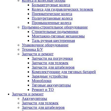
Колёса и колёсные опоры
Большегрузные колеса
Колеса для гидравлических тележек
Пневматические колеса
Полиуретановые колеса
Промышленные колеса
Подъемно-строительное оборудование
Строительные подъемники
Монтажно-тяговые механизмы
Таль ручная шестеренная
Упаковочное оборудование
Техника Б/У
Запчасти и ремонт
Запчасти на погрузчики
Запчасти для тележек
Запчасти для штабелеров
Комплектующие для тяговых батарей
Зарядные устройства
Моноблоки
Тяговые аккумуляторы
Ремонт и ТО
Запчасти и ремонт
Аккумуляторы
Запчасти для тележек
Запчасти для штабелеров