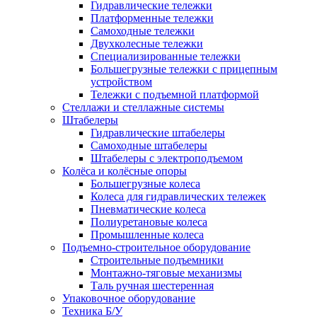
Гидравлические тележки
Платформенные тележки
Самоходные тележки
Двухколесные тележки
Специализированные тележки
Большегрузные тележки с прицепным
устройством
Тележки с подъемной платформой
Стеллажи и стеллажные системы
Штабелеры
Гидравлические штабелеры
Самоходные штабелеры
Штабелеры с электроподъемом
Колёса и колёсные опоры
Большегрузные колеса
Колеса для гидравлических тележек
Пневматические колеса
Полиуретановые колеса
Промышленные колеса
Подъемно-строительное оборудование
Строительные подъемники
Монтажно-тяговые механизмы
Таль ручная шестеренная
Упаковочное оборудование
Техника Б/У