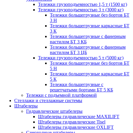
Тележки грузоподъемностью 1,5 т (1500 кг)
Тележки грузоподъемностью 3 т (3000 кг)
Тележки большегрузные без бортов БТ
3 Н
Тележки большегрузные каркасные БТ
3 К
Тележки большегрузные с фанерным
настилом БТ 3 КБ
Тележки большегрузные с фанерным
настилом БТ 3 ЦБ
Тележки грузоподъемностью 5 т (5000 кг)
Тележки большегрузные без бортов БТ
5 Н
Тележки большегрузные каркасные БТ
5 К
Тележки большегрузные с
решетчатыми бортами БТ 5 КБ
Тележки с подъемной платформой
Стеллажи и стеллажные системы
Штабелеры
Гидравлические штабелеры
Штабелеры гидравлические MAXILIFT
Штабелеры гидравлические Tisel
Штабелеры гидравлические OXLIFT
Самоходные штабелеры