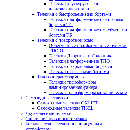
Тележки двухъярусные из
нержавеющей стали
Тележки с быстросъемными бортами
Тележки платформенные с сетчатыми
бортами ТС
Тележки платформенные с трубчатыми
бортами ТБ
Тележки с поворотной осью
Облегченные платформенные тележки
ТПО О
Тележки Дворника и Садовника
Тележки платформенные ТПО
Тележки с каркасными бортами
Тележки с сетчатыми бортами
Тележки-трансформеры
Тележки трансформеры
ламинированная фанера
Тележки трансформеры металлические
Самоходные тележки
Самоходные тележки OXLIFT
Самоходные тележки TISEL
Двухколесные тележки
Специализированные тележки
Большегрузные тележки с прицепным
устройством