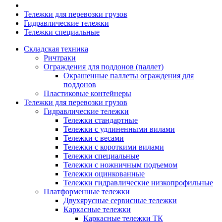
Тележки для перевозки грузов
Гидравлические тележки
Тележки специальные
Складская техника
Ричтраки
Ограждения для поддонов (паллет)
Окрашенные паллеты ограждения для
поддонов
Пластиковые контейнеры
Тележки для перевозки грузов
Гидравлические тележки
Тележки стандартные
Тележки с удлиненными вилами
Тележки с весами
Тележки с короткими вилами
Тележки специальные
Тележки с ножничным подъемом
Тележки оцинкованные
Тележки гидравлические низкопрофильные
Платформенные тележки
Двухярусные сервисные тележки
Каркасные тележки
Каркасные тележки ТК