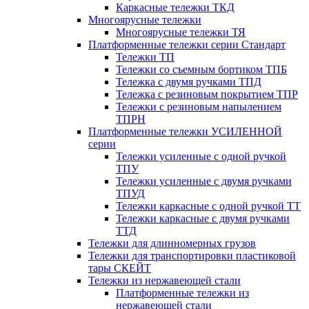
Каркасные тележки ТКД
Многоярусные тележки
Многоярусные тележки ТЯ
Платформенные тележки серии Стандарт
Тележки ТП
Тележки со съемным бортиком ТПБ
Тележка с двумя ручками ТПД
Тележка с резиновым покрытием ТПР
Тележки с резиновым напылением
ТПРН
Платформенные тележки УСИЛЕННОЙ
серии
Тележки усиленные с одной ручкой
ТПУ
Тележки усиленные с двумя ручками
ТПУД
Тележки каркасные с одной ручкой ТТ
Тележки каркасные с двумя ручками
ТТД
Тележки для длинномерных грузов
Тележки для транспортировки пластиковой
тары СКЕЙТ
Тележки из нержавеющей стали
Платформенные тележки из
нержавеющей стали