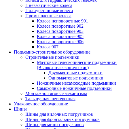
Колеса для гидравлических тележек
Пневматические колеса
Полиуретановые колеса
Промышленные колеса
Колеса неповоротные 901
Колеса поворотные 902
Колеса поворотные 903
Колеса поворотные 905
Колеса поворотные 906
Колеса 907
Подъемно-строительное оборудование
Строительные подъемники
Мачтовые телескопические подъемники
(Вышки телескопические)
Двухмачтовые подъемники
Одномачтовые подъемники
Ножничные несамоходные подъемники
Самоходные ножничные подъемники
Монтажно-тяговые механизмы
Таль ручная шестеренная
Упаковочное оборудование
Шины
Шины для вилочных погрузчиков
Шины для фронтальных погрузчиков
Шины для мини погрузчиков