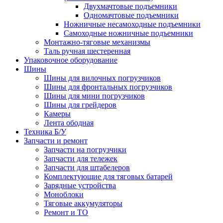
Двухмачтовые подъемники
Одномачтовые подъемники
Ножничные несамоходные подъемники
Самоходные ножничные подъемники
Монтажно-тяговые механизмы
Таль ручная шестеренная
Упаковочное оборудование
Шины
Шины для вилочных погрузчиков
Шины для фронтальных погрузчиков
Шины для мини погрузчиков
Шины для грейдеров
Камеры
Лента ободная
Техника Б/У
Запчасти и ремонт
Запчасти на погрузчики
Запчасти для тележек
Запчасти для штабелеров
Комплектующие для тяговых батарей
Зарядные устройства
Моноблоки
Тяговые аккумуляторы
Ремонт и ТО