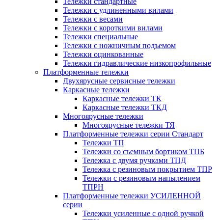
Тележки стандартные
Тележки с удлиненными вилами
Тележки с весами
Тележки с короткими вилами
Тележки специальные
Тележки с ножничным подъемом
Тележки оцинкованные
Тележки гидравлические низкопрофильные
Платформенные тележки
Двухярусные сервисные тележки
Каркасные тележки
Каркасные тележки ТК
Каркасные тележки ТКД
Многоярусные тележки
Многоярусные тележки ТЯ
Платформенные тележки серии Стандарт
Тележки ТП
Тележки со съемным бортиком ТПБ
Тележка с двумя ручками ТПД
Тележка с резиновым покрытием ТПР
Тележки с резиновым напылением
ТПРН
Платформенные тележки УСИЛЕННОЙ
серии
Тележки усиленные с одной ручкой