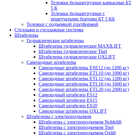
Тележки большегрузные каркасные БТ
5 К
Тележки большегрузные с
решетчатыми бортами БТ 5 КБ
Тележки с подъемной платформой
Стеллажи и стеллажные системы
Штабелеры
Гидравлические штабелеры
Штабелеры гидравлические MAXILIFT
Штабелеры гидравлические Tisel
Штабелеры гидравлические OXLIFT
Самоходные штабелеры
Самоходные штабелеры ESE12 (до 1200 кг)
Самоходные штабелеры ETL10 (до 1000 кг)
Самоходные штабелеры ETL12 (до 1200 кг)
Самоходные штабелеры ETL16 (до 1600 кг)
Самоходные штабелеры ETL20 (до 2000 кг)
Самоходный штабелер ES12
Самоходный штабелер ES15
Самоходный штабелер ES20
Самоходные штабелеры OXLIFT
Штабелеры с электроподъемом
Штабелеры с электроподъемом Noblelift
Штабелеры с электроподъемом Tisel
Штабелеры с электроподъемом Oxlift