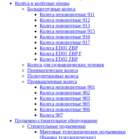
Колёса и колёсные опоры
Большегрузные колеса
Колеса неповоротные 911
Колеса поворотные 912
Колеса поворотные 913
Колеса неповоротные 915
Колеса поворотные 916
Колеса поворотные 917
Колеса ED01 ZBP
Колеса ED01 ZBP F
Колеса ED02 ZBP
Колеса для гидравлических тележек
Пневматические колеса
Полиуретановые колеса
Промышленные колеса
Колеса неповоротные 901
Колеса поворотные 902
Колеса поворотные 903
Колеса поворотные 905
Колеса поворотные 906
Колеса 907
Подъемно-строительное оборудование
Строительные подъемники
Мачтовые телескопические подъемники
(Вышки телескопические)