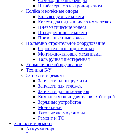
Самоходные штабелеры
Штабелеры с электроподъемом
Колёса и колёсные опоры
Большегрузные колеса
Колеса для гидравлических тележек
Пневматические колеса
Полиуретановые колеса
Промышленные колеса
Подъемно-строительное оборудование
Строительные подъемники
Монтажно-тяговые механизмы
Таль ручная шестеренная
Упаковочное оборудование
Техника Б/У
Запчасти и ремонт
Запчасти на погрузчики
Запчасти для тележек
Запчасти для штабелеров
Комплектующие для тяговых батарей
Зарядные устройства
Моноблоки
Тяговые аккумуляторы
Ремонт и ТО
Запчасти и ремонт
Аккумуляторы