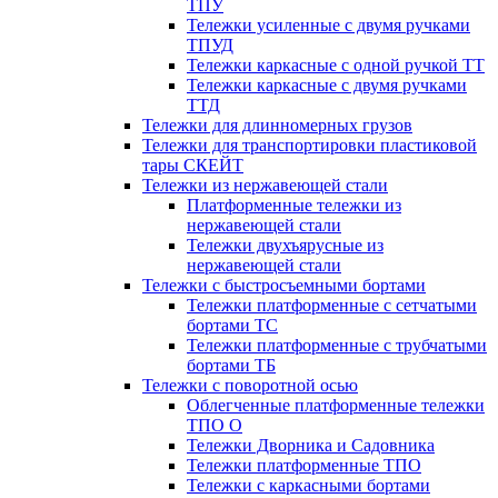
ТПУ
Тележки усиленные с двумя ручками
ТПУД
Тележки каркасные с одной ручкой ТТ
Тележки каркасные с двумя ручками
ТТД
Тележки для длинномерных грузов
Тележки для транспортировки пластиковой
тары СКЕЙТ
Тележки из нержавеющей стали
Платформенные тележки из
нержавеющей стали
Тележки двухъярусные из
нержавеющей стали
Тележки с быстросъемными бортами
Тележки платформенные с сетчатыми
бортами ТС
Тележки платформенные с трубчатыми
бортами ТБ
Тележки с поворотной осью
Облегченные платформенные тележки
ТПО О
Тележки Дворника и Садовника
Тележки платформенные ТПО
Тележки с каркасными бортами