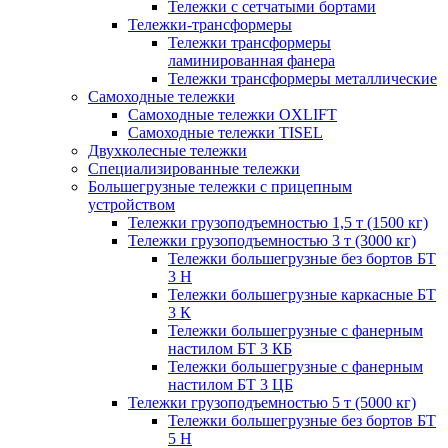
Тележки с сетчатыми бортами
Тележки-трансформеры
Тележки трансформеры
ламинированная фанера
Тележки трансформеры металлические
Самоходные тележки
Самоходные тележки OXLIFT
Самоходные тележки TISEL
Двухколесные тележки
Специализированные тележки
Большегрузные тележки с прицепным
устройством
Тележки грузоподъемностью 1,5 т (1500 кг)
Тележки грузоподъемностью 3 т (3000 кг)
Тележки большегрузные без бортов БТ
3 Н
Тележки большегрузные каркасные БТ
3 К
Тележки большегрузные с фанерным
настилом БТ 3 КБ
Тележки большегрузные с фанерным
настилом БТ 3 ЦБ
Тележки грузоподъемностью 5 т (5000 кг)
Тележки большегрузные без бортов БТ
5 Н