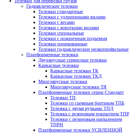
Тележки для перевозки грузов
Гидравлические тележки
Тележки стандартные
Тележки с удлиненными вилами
Тележки с весами
Тележки с короткими вилами
Тележки специальные
Тележки с ножничным подъемом
Тележки оцинкованные
Тележки гидравлические низкопрофильные
Платформенные тележки
Двухярусные сервисные тележки
Каркасные тележки
Каркасные тележки ТК
Каркасные тележки ТКД
Многоярусные тележки
Многоярусные тележки ТЯ
Платформенные тележки серии Стандарт
Тележки ТП
Тележки со съемным бортиком ТПБ
Тележка с двумя ручками ТПД
Тележка с резиновым покрытием ТПР
Тележки с резиновым напылением
ТПРН
Платформенные тележки УСИЛЕННОЙ