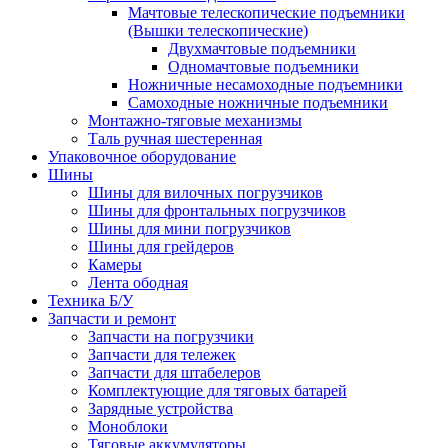
Мачтовые телескопические подъемники
(Вышки телескопические)
Двухмачтовые подъемники
Одномачтовые подъемники
Ножничные несамоходные подъемники
Самоходные ножничные подъемники
Монтажно-тяговые механизмы
Таль ручная шестеренная
Упаковочное оборудование
Шины
Шины для вилочных погрузчиков
Шины для фронтальных погрузчиков
Шины для мини погрузчиков
Шины для грейдеров
Камеры
Лента ободная
Техника Б/У
Запчасти и ремонт
Запчасти на погрузчики
Запчасти для тележек
Запчасти для штабелеров
Комплектующие для тяговых батарей
Зарядные устройства
Моноблоки
Тяговые аккумуляторы