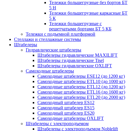
Тележки большегрузные без бортов БТ
5 Н
Тележки большегрузные каркасные БТ
5 К
Тележки большегрузные с
решетчатыми бортами БТ 5 КБ
Тележки с подъемной платформой
Стеллажи и стеллажные системы
Штабелеры
Гидравлические штабелеры
Штабелеры гидравлические MAXILIFT
Штабелеры гидравлические Tisel
Штабелеры гидравлические OXLIFT
Самоходные штабелеры
Самоходные штабелеры ESE12 (до 1200 кг)
Самоходные штабелеры ETL10 (до 1000 кг)
Самоходные штабелеры ETL12 (до 1200 кг)
Самоходные штабелеры ETL16 (до 1600 кг)
Самоходные штабелеры ETL20 (до 2000 кг)
Самоходный штабелер ES12
Самоходный штабелер ES15
Самоходный штабелер ES20
Самоходные штабелеры OXLIFT
Штабелеры с электроподъемом
Штабелеры с электроподъемом Noblelift