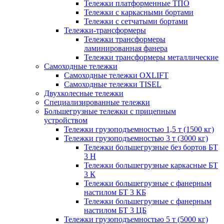
Тележки платформенные ТПО
Тележки с каркасными бортами
Тележки с сетчатыми бортами
Тележки-трансформеры
Тележки трансформеры
ламинированная фанера
Тележки трансформеры металлические
Самоходные тележки
Самоходные тележки OXLIFT
Самоходные тележки TISEL
Двухколесные тележки
Специализированные тележки
Большегрузные тележки с прицепным
устройством
Тележки грузоподъемностью 1,5 т (1500 кг)
Тележки грузоподъемностью 3 т (3000 кг)
Тележки большегрузные без бортов БТ
3 Н
Тележки большегрузные каркасные БТ
3 К
Тележки большегрузные с фанерным
настилом БТ 3 КБ
Тележки большегрузные с фанерным
настилом БТ 3 ЦБ
Тележки грузоподъемностью 5 т (5000 кг)