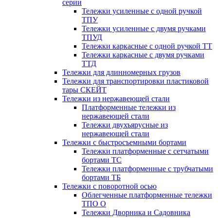
серии
Тележки усиленные с одной ручкой
ТПУ
Тележки усиленные с двумя ручками
ТПУД
Тележки каркасные с одной ручкой ТТ
Тележки каркасные с двумя ручками
ТТД
Тележки для длинномерных грузов
Тележки для транспортировки пластиковой
тары СКЕЙТ
Тележки из нержавеющей стали
Платформенные тележки из
нержавеющей стали
Тележки двухъярусные из
нержавеющей стали
Тележки с быстросъемными бортами
Тележки платформенные с сетчатыми
бортами ТС
Тележки платформенные с трубчатыми
бортами ТБ
Тележки с поворотной осью
Облегченные платформенные тележки
ТПО О
Тележки Дворника и Садовника