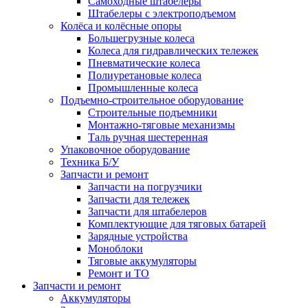
Самоходные штабелеры
Штабелеры с электроподъемом
Колёса и колёсные опоры
Большегрузные колеса
Колеса для гидравлических тележек
Пневматические колеса
Полиуретановые колеса
Промышленные колеса
Подъемно-строительное оборудование
Строительные подъемники
Монтажно-тяговые механизмы
Таль ручная шестеренная
Упаковочное оборудование
Техника Б/У
Запчасти и ремонт
Запчасти на погрузчики
Запчасти для тележек
Запчасти для штабелеров
Комплектующие для тяговых батарей
Зарядные устройства
Моноблоки
Тяговые аккумуляторы
Ремонт и ТО
Запчасти и ремонт
Аккумуляторы