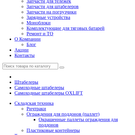
Запчасти для тележек
Запчасти для штабелеров
Запчасти на погрузчики
Зарядные устройства
Моноблоки
Комплектующие для тяговых батарей
Ремонт и ТО
О Компании
Блог
Акции
Контакты
Штабелеры
Самоходные штабелеры
Самоходные штабелеры OXLIFT
Складская техника
Ричтраки
Ограждения для поддонов (паллет)
Окрашенные паллеты ограждения для
поддонов
Пластиковые контейнеры