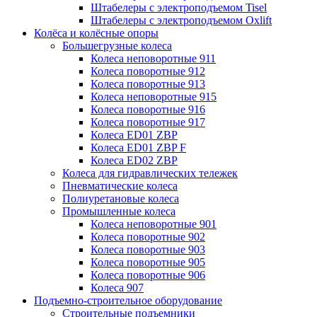
Штабелеры с электроподъемом Tisel
Штабелеры с электроподъемом Oxlift
Колёса и колёсные опоры
Большегрузные колеса
Колеса неповоротные 911
Колеса поворотные 912
Колеса поворотные 913
Колеса неповоротные 915
Колеса поворотные 916
Колеса поворотные 917
Колеса ED01 ZBP
Колеса ED01 ZBP F
Колеса ED02 ZBP
Колеса для гидравлических тележек
Пневматические колеса
Полиуретановые колеса
Промышленные колеса
Колеса неповоротные 901
Колеса поворотные 902
Колеса поворотные 903
Колеса поворотные 905
Колеса поворотные 906
Колеса 907
Подъемно-строительное оборудование
Строительные подъемники